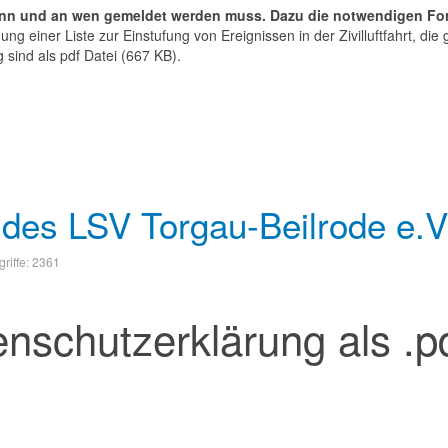
 wann und an wen gemeldet werden muss. Dazu die notwendigen Fo
ung einer Liste zur Einstufung von Ereignissen in der Zivilluftfahrt, 
 sind als pdf Datei (667 KB).
des LSV Torgau-Beilrode e.V
griffe: 2361
nschutzerklärung als .p