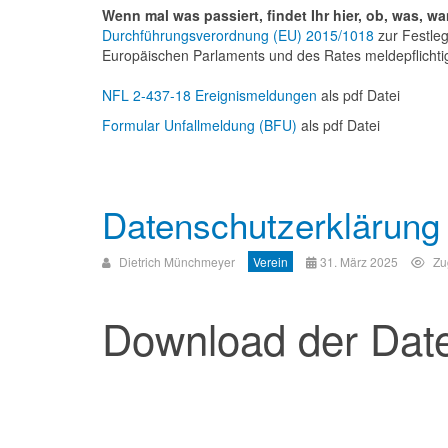
Wenn mal was passiert, findet Ihr hier, ob, was,
Durchführungsverordnung (EU) 2015/1018
zur Festleg
Europäischen Parlaments und des Rates meldepflichtig
NFL 2-437-18 Ereignismeldungen
als pdf Datei
Formular Unfallmeldung (BFU)
als pdf Datei
Datenschutzerklärung 
Dietrich Münchmeyer
Verein
31. März 2025
Zu
Download der Date