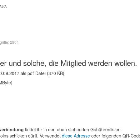
rze.
griffe: 2804
er und solche, die Mitglied werden wollen.
.09.2017 als pdf-Datei (370 KB)
 MByte)
verbindung
findet ihr in den oben stehenden Gebührenlisten.
coins schicken dürft. Verwendet
diese Adresse
oder folgenden QR-Cod