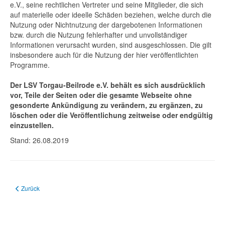
e.V., seine rechtlichen Vertreter und seine Mitglieder, die sich
auf materielle oder ideelle Schäden beziehen, welche durch die
Nutzung oder Nichtnutzung der dargebotenen Informationen
bzw. durch die Nutzung fehlerhafter und unvollständiger
Informationen verursacht wurden, sind ausgeschlossen. Die gilt
insbesondere auch für die Nutzung der hier veröffentlichten
Programme.
Der LSV Torgau-Beilrode e.V. behält es sich ausdrücklich
vor, Teile der Seiten oder die gesamte Webseite ohne
gesonderte Ankündigung zu verändern, zu ergänzen, zu
löschen oder die Veröffentlichung zeitweise oder endgültig
einzustellen.
Stand: 26.08.2019
Vorheriger Beitrag: Gleitschirm fliegen lernen und Gästeflüge
Zurück