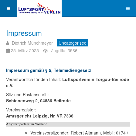
Impressum
Dietrich Münchmeyer
Uncategorised
25. März 2025
Zugriffe: 3566
Impressum gemäß § 5, Telemediengesetz
Verantwortlich für den Inhalt:
Luftsportverein Torgau-Beilrode
e.V.
Sitz und Postanschrift:
Schienenweg 2, 04886 Beilrode
Vereinsregister:
Amtsgericht Leipzig, Nr. VR 7338
Ansprechpartner im Vorstand:
Vereinsvorsitzender: Robert Altmann, Mobil: 0174 /