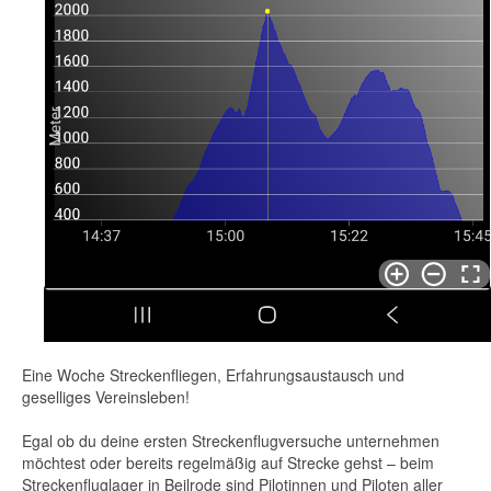
Eine Woche Streckenfliegen, Erfahrungsaustausch und
geselliges Vereinsleben!
Egal ob du deine ersten Streckenflugversuche unternehmen
möchtest oder bereits regelmäßig auf Strecke gehst – beim
Streckenfluglager in Beilrode sind Pilotinnen und Piloten aller