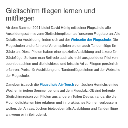
Gleitschirm fliegen lernen und
mitfliegen
Ab dem Sammer 2021 bietet David Hünig mit seiner Flugschule alle
Ausbildungsschritte zum Gleitschirmpiloten auf unserem Flugplatz an. Alle
Details zur Ausbildung finden sich auf der
Webseite der Flugschule
.
Die
Flugschulen und erfahrene Vereinspiloten bieten auch Tandemflüge für
Gäste an. Diese Piloten haben eine spezielle Ausbildung und Lizenz für
Gästeflüge. So kann man Beilrode auch als nicht ausgebildeter Pilot von
oben betrachten und die leichteste und leiseste Art zu Fliegen persönlich
erfahren. Preise für Ausbildung und Tandemflüge stehen auf der Webseite
der Flugschule.
Daneben ist auch die
Flugschule Air-Touch
von Jochen Henrichs einige
Wochen in jedem Sommer bei uns auf dem Flugplatz. Oft sind betreute
Gleitschirmreisen von Piloten aus anderen Teilen Deutschlands, die die
Flugmöglichkeiten hier erfahren und ihr praktisches Können verbessern
wollen, der Anlass. Jochen bietet ebenfalls Ausbildung und Tandemflüge
an, wenn er in Beilrode ist.