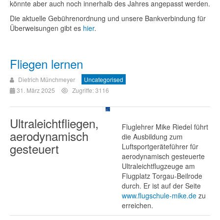
könnte aber auch noch innerhalb des Jahres angepasst werden.
Die aktuelle Gebührenordnung und unsere Bankverbindung für
Überweisungen gibt es
hier
.
Fliegen lernen
Dietrich Münchmeyer
Uncategorised
31. März 2025
Zugriffe: 3116
Ultraleichtfliegen,
Fluglehrer Mike Riedel führt
aerodynamisch
die Ausbildung zum
gesteuert
Luftsportgeräteführer für
aerodynamisch gesteuerte
Ultraleichtflugzeuge am
Flugplatz Torgau-Beilrode
durch. Er ist auf der Seite
www.flugschule-mike.de
zu
erreichen.