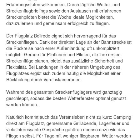
Erfahrungsstufen willkommen. Durch tägliche Wetter- und
Streckenflugbriefings sowie den Austausch mit erfahrenen
Streckenpiloten bietet die Woche ideale Möglichkeiten,
dazuzulernen und gemeinsam erfolgreich zu fliegen.
Der Flugplatz Beilrode eignet sich hervorragend für das
Streckenfliegen. Dank der direkten Lage an der Bahnstrecke ist
die Rückreise nach einer Außenlandung oft unkompliziert
möglich. Gerade für Pilotinnen und Piloten, die ihre ersten
Streckenflüge planen, bietet das zusätzliche Sicherheit und
Flexibilität. Bei Landungen in der näheren Umgebung des
Flugplatzes ergibt sich zudem häufig die Möglichkeit einer
Rückholung durch Vereinskameraden.
Während des gesamten Streckenfluglagers wird ganztägig
geschleppt, sodass die besten Wetterfenster optimal genutzt
werden können.
Natürlich kommt auch das Vereinsleben nicht zu kurz: Camping
direkt am Flugplatz, gemeinsame Grillabende, Lagerfeuer und
viele interessante Gespräche gehören ebenso dazu wie das
Fliegen selbst. Für Tage mit weniger fliegbarem Wetter werden