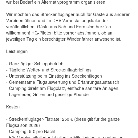
wir bei Bedarf ein Alternativprogramm organisieren.
Wir möchten das Streckenfluglager auch für Gäste aus anderen
Vereinen öffnen und im DHV-Veranstaltungskalender
veröffentlichen. Gäste aus Nah und Fern sind herzlich
willkommen! HG-Piloten bitte vorher abstimmen, ob am
jeweiligen Tag ein berechtigter Windenfahrer anwesend ist.
Leistungen
- Ganztägiger Schleppbetrieb
- Tägliche Wetter- und Streckenflugbriefings
- Unterstützung beim Einstieg ins Streckenfliegen
- Gemeinsame Flugauswertung und Erfahrungsaustausch
- Camping direkt am Flugplatz, einfache sanitäre Anlagen.
- Lagerfeuer, Grillen und gesellige Abende
Kosten
- Streckenfluglager-Flatrate: 250 € (diese gilt für die ganze
Flugsaison 2026)
- Camping: 5 € pro Nacht
- Für Vereinsmitglieder ist alles im Mitgliedsbeitrag enthalten,