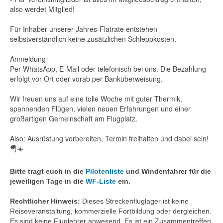
also werdet Mitglied!
Für Inhaber unserer Jahres-Flatrate entstehen
selbstverständlich keine zusätzlichen Schleppkosten.
Anmeldung
Per WhatsApp, E-Mail oder telefonisch bei uns. Die Bezahlung
erfolgt vor Ort oder vorab per Banküberweisung.
Wir freuen uns auf eine tolle Woche mit guter Thermik,
spannenden Flügen, vielen neuen Erfahrungen und einer
großartigen Gemeinschaft am Flugplatz.
Also: Ausrüstung vorbereiten, Termin freihalten und dabei sein!
🪂☀️
Bitte tragt euch in die
Pilotenliste
und Windenfahrer für die
jeweiligen Tage in die
WF-Liste
ein.
Rechtlicher Hinweis:
Dieses Streckenfluglager ist keine
Reiseveranstaltung, kommerzielle Fortbildung oder dergleichen.
Es sind keine Fluglehrer anwesend. Es ist ein Zusammentreffen