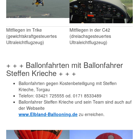
Mitfliegen im Trike
Mitfliegen in der C42
(gewichtskraftgesteuertes
(dreiachsgesteuertes
Ultraleichtflugzeug)
Ultraleichtflugzeug)
+ + + Ballonfahrten mit Ballonfahrer
Steffen Krieche + + +
Ballonfahrten gegen Kostenbeteiligung mit Steffen
Krieche, Torgau
Telefon: 03421 725555 od. 0171 8533489
Ballonfahrer Steffen Krieche und sein Team sind auch auf
der Webseite
www.Elbland-Ballooning.de
zu erreichen.