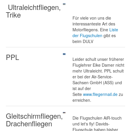
Ultraleichtfliegen,
Trike
Für viele von uns die
interessanteste Art des
Motorfliegens. Eine
Liste
der Flugschulen
gibt es
beim DULV
PPL
Leider schult unser früherer
Fluglehrer Eike Damer nicht
mehr Ultraleicht. PPL schult
er bei der Air-Service-
Sachsen GmbH (ASS) und
ist auf der
Seite
www.fliegermail.de
zu
erreichen.
Gleitschirmfliegen,
Die Flugschulen AiR-touch
Drachenfliegen
und let's fly! Davids-
Flugschule haben bisher