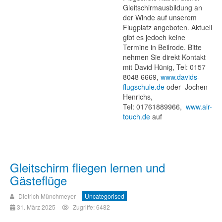
Gleitschirmausbildung an
der Winde auf unserem
Flugplatz angeboten. Aktuell
gibt es jedoch keine
Termine in Beilrode. Bitte
nehmen Sie direkt Kontakt
mit David Hünig, Tel: 0157
8048 6669,
www.davids-
flugschule.de
oder Jochen
Henrichs,
Tel: 01761889966,
www.air-
touch.de
auf
Gleitschirm fliegen lernen und
Gästeflüge
Dietrich Münchmeyer
Uncategorised
31. März 2025
Zugriffe: 6482