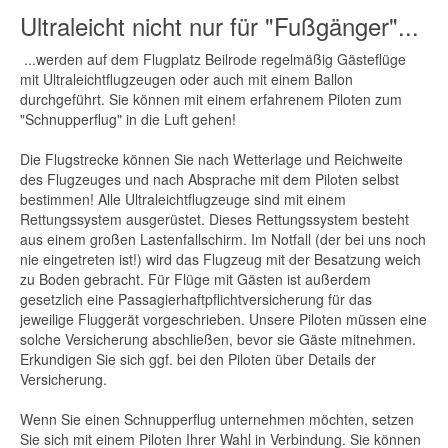
Ultraleicht nicht nur für "Fußgänger"...
...werden auf dem Flugplatz Beilrode regelmäßig Gästeflüge
mit Ultraleichtflugzeugen oder auch mit einem Ballon
durchgeführt. Sie können mit einem erfahrenem Piloten zum
"Schnupperflug" in die Luft gehen!
Die Flugstrecke können Sie nach Wetterlage und Reichweite
des Flugzeuges und nach Absprache mit dem Piloten selbst
bestimmen! Alle Ultraleichtflugzeuge sind mit einem
Rettungssystem ausgerüstet. Dieses Rettungssystem besteht
aus einem großen Lastenfallschirm. Im Notfall (der bei uns noch
nie eingetreten ist!) wird das Flugzeug mit der Besatzung weich
zu Boden gebracht. Für Flüge mit Gästen ist außerdem
gesetzlich eine Passagierhaftpflichtversicherung für das
jeweilige Fluggerät vorgeschrieben. Unsere Piloten müssen eine
solche Versicherung abschließen, bevor sie Gäste mitnehmen.
Erkundigen Sie sich ggf. bei den Piloten über Details der
Versicherung.
Wenn Sie einen Schnupperflug unternehmen möchten, setzen
Sie sich mit einem Piloten Ihrer Wahl in Verbindung. Sie können