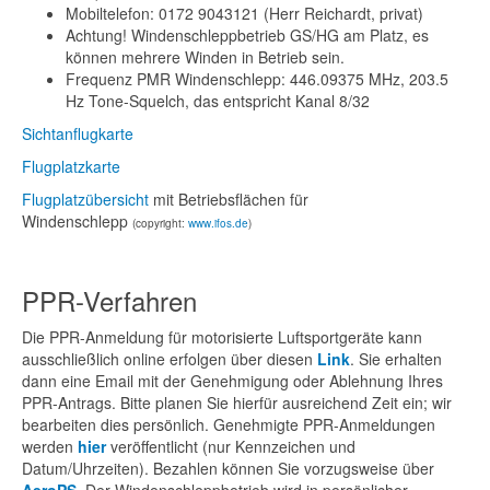
Mobiltelefon: 0172 9043121 (Herr Reichardt, privat)
Achtung! Windenschleppbetrieb GS/HG am Platz, es
können mehrere Winden in Betrieb sein.
Frequenz PMR Windenschlepp: 446.09375 MHz, 203.5
Hz Tone-Squelch, das entspricht Kanal 8/32
Sichtanflugkarte
Flugplatzkarte
Flugplatzübersicht
mit Betriebsflächen für
Windenschlepp
(copyright:
www.ifos.de
)
PPR-Verfahren
Die PPR-Anmeldung für motorisierte Luftsportgeräte kann
ausschließlich online erfolgen über diesen
Link
. Sie erhalten
dann eine Email mit der Genehmigung oder Ablehnung Ihres
PPR-Antrags. Bitte planen Sie hierfür ausreichend Zeit ein; wir
bearbeiten dies persönlich. Genehmigte PPR-Anmeldungen
werden
hier
veröffentlicht (nur Kennzeichen und
Datum/Uhrzeiten). Bezahlen können Sie vorzugsweise über