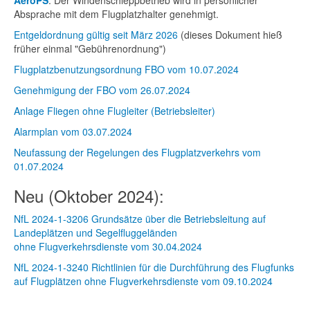
AeroPS
. Der Windenschleppbetrieb wird in persönlicher
Absprache mit dem Flugplatzhalter genehmigt.
Entgeldordnung gültig seit März 2026
(dieses Dokument hieß
früher einmal "Gebührenordnung")
Flugplatzbenutzungsordnung FBO vom 10.07.2024
Genehmigung der FBO vom 26.07.2024
Anlage Fliegen ohne Flugleiter (Betriebsleiter)
Alarmplan vom 03.07.2024
Neufassung der Regelungen des Flugplatzverkehrs vom
01.07.2024
Neu (Oktober 2024):
NfL 2024-1-3206 Grundsätze über die Betriebsleitung auf
Landeplätzen und Segelfluggeländen
ohne Flugverkehrsdienste vom 30.04.2024
NfL 2024-1-3240 Richtlinien für die Durchführung des Flugfunks
auf Flugplätzen ohne Flugverkehrsdienste vom 09.10.2024