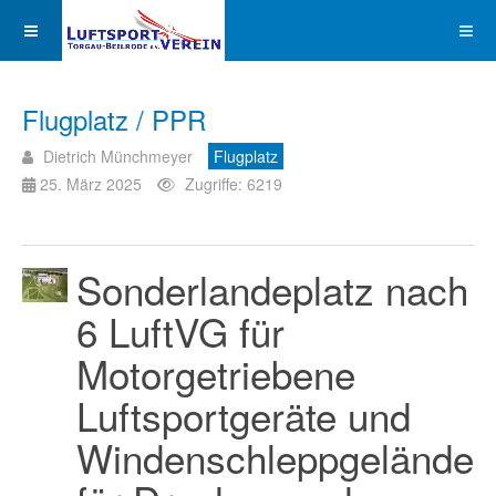
Flugplatz / PPR
Dietrich Münchmeyer
Flugplatz
25. März 2025
Zugriffe: 6219
Sonderlandeplatz nach
6 LuftVG für
Motorgetriebene
Luftsportgeräte und
Windenschleppgelände