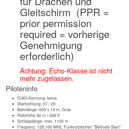
für Drachen und
Gleitschirm (PPR =
prior permission
required = vorherige
Genehmigung
erforderlich)
Achtung: Echo-Klasse ist nicht
mehr zugelassen.
Piloteninfo
ICAO-Kennung: keine
Startrichtung: 07 / 25
Bahnlänge: 600 x 15 m, Gras
Platzhöhe 82 m / 269 ft
Schlepplänge: max. 1100 m
Frequenz: 128,160 MHz; Funkrufzeichen "Beilrode Start"